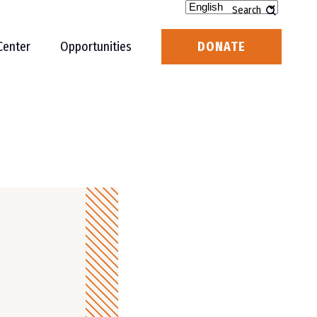
Search
Center
Opportunities
DONATE