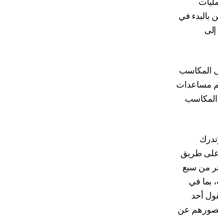
مليات
 بالبدء في
إلى
لى المكاسب
ديم مساعدات
ر المكاسب
وتدرك
 على طريق
ثر من سبع
 بما في
قول أحد
 تصورهم عن