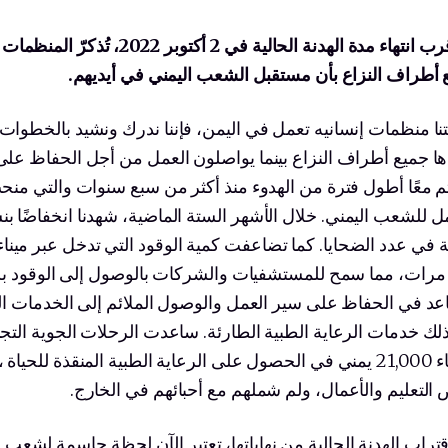
رب انتهاء مدة
الهدنة الحالية في 2 أكتوبر 2022، تُذكرّ
 أطراف النزاع بأن مستقبل الشعب اليمني في أيديهم
.
نا منظمات إنسانيه تعمل في اليمن، فإننا ندرك ونشيد بالخطوات 
ها جميع أطراف النزاع بينما يواصلون العمل من أجل الحفاظ على ا
م معًا أطول فترة من الهدوء منذ أكثر من سبع سنوات والتي منحت
ة في عدد الضحايا. كما تضاعفت كمية الوقود التي تدخل عبر ميناء
 مرات، مما سمح للمستشفيات والشركات بالوصول إلى الوقود ب
عد في الحفاظ على سير العمل والوصول الملائم إلى الخدمات الع
لك خدمات الرعاية الطبية الطارئة. ساعدت الرحلات الجوية التج
صنعاء 21,000 يمني في الحصول على الرعاية الطبية المنقذة للحياة 
التعليم والأعمال، ولم شملهم مع أحبائهم في الخارج.
تراب الهدنة الحالية من نهاياتها، تعتبر الآن لحظة حاسمة لشعب 