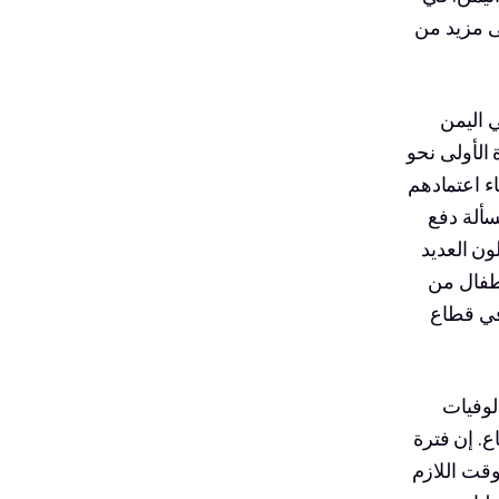
ى مزيد من
2 مليون شخص في اليمن
الأولى نحو
اء اعتمادهم
سألة دفع
ن العديد
أطفال من
 في قطاع
لوفيات
ع. إن فترة
وقت اللازم