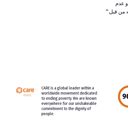
و عدم
ه من قبل.”
CARE is a global leader within a
worldwide movement dedicated
to ending poverty. We are known
everywhere for our unshakeable
commitment to the dignity of
people.