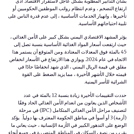
بشأن التدابير المطلوبة بشكل عاجل لاستقرار الاقتصاد. أدى
ارتفاع التضخم ، وعدم انتظام رواتب الموظفين الحكوميين أو
تأخيرها ، وانهيار الخدمات الأساسية ، إلى عدم قدرة الناس على
تلبية احتياجاتهم الأساسية.
يؤثر المشهد الاقتصادي اليمني بشكل كبير على الأمن الغذائي ،
حيث ارتفعت أسعار المواد الغذائية الأساسية بنسبة تصل إلى
45 بالمئة فوق المعدلات المعتادة. ومن المتوقع أن يستمر هذا
الاتجاه في عام 2024. ويوازي هذا الارتفاع في الأسعار انخفاض
مقلق في قيمة الريال اليمني ، الذي شهد انخفاضًا حادًا في
قيمته خلال الأشهر الأخيرة ، مما يزيد الضغط على القوة
الشرائية للأسر اليمنية.
حددت التقييمات الأخيرة زيادة بنسبة 12 بالمئة في عدد
الأشخاص الذين يعانون من انعدام الأمن الغذائي الحاد وفقًا
لتصنيف مراحل الأمن الغذائي المتكامل (IPC) في مرحلة
(أزمة) 3 أو أسوأ في مناطق الحكومة المعترف بها دولياً. يؤكد
الوضع على التدهور الكبير في الأزمة الإنسانية ، حيث يعاني ما
يقرب من نصف السكان في المناطق المتضررة في جميع أنحاء