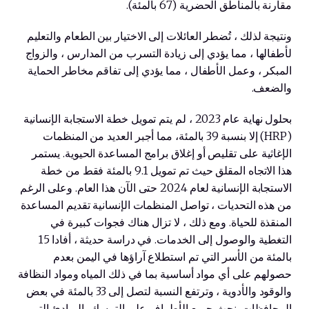
مقارنة بالمناطق الحضرية (67 بالمئة).
ونتيجة لذلك ، تُضطر العائلات إلى الاختيار بين الطعام والتعليم
لأطفالها ، مما يؤدي إلى زيادة التسرب من المدارس ، والزواج
المبكر ، وعمل الأطفال ، مما يؤدي إلى تفاقم مخاطر الحماية
والضعف.
بحلول نهاية عام 2023 ، لم يتم تمويل خطة الاستجابة الإنسانية
(HRP) إلا بنسبة 39 بالمئة، مما أجبر العديد من المنظمات
الإغاثية على تقليص أو إغلاق برامج المساعدة الحيوية. يستمر
هذا الاتجاه المقلق حيث تم تمويل 9.1 بالمئة فقط من خطة
الاستجابة الإنسانية لعام 2024 حتى الآن هذا العام. وعلى الرغم
من هذه التحديات ، تواصل المنظمات الإنسانية تقديم المساعدة
المنقذة للحياة. ومع ذلك ، لا تزال هناك فجوات كبيرة في
التغطية والوصول إلى الخدمات. في دراسة حديثة ، أفادا 15
بالمئة من الأسر التي تم استطلاع آراؤها في اليمن بعدم
حصولهم على أي مواد أساسية بما في ذلك المياه ومواد النظافة
والوقود والأدوية ، وترتفع النسبة لتصل إلى 33 بالمئة في بعض
المحافظات. نحث جميع الأطراف على التمسك بالمبادئ التي