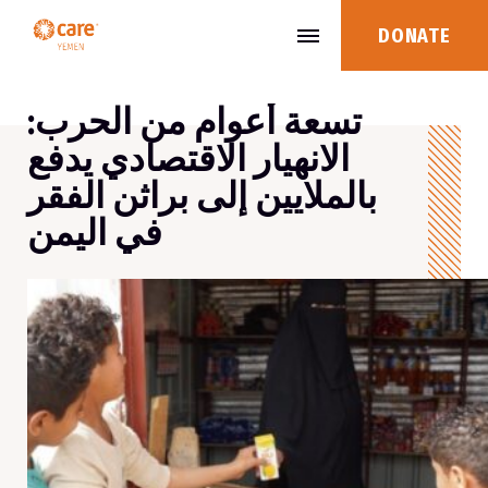
DONATE
تسعة أعوام من الحرب:
الانهيار الاقتصادي يدفع
بالملايين إلى براثن الفقر
في اليمن